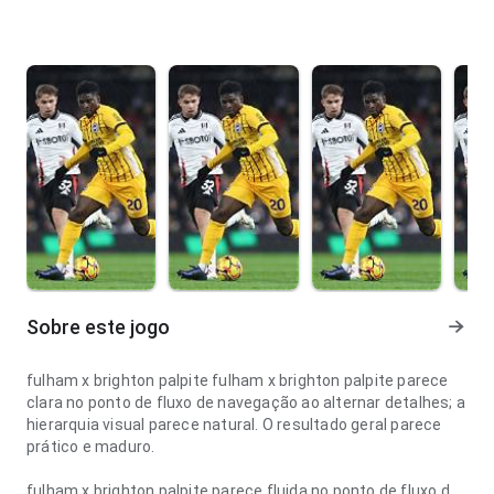
Sobre este jogo
fulham x brighton palpite fulham x brighton palpite parece
clara no ponto de fluxo de navegação ao alternar detalhes; a
hierarquia visual parece natural. O resultado geral parece
prático e maduro.
fulham x brighton palpite parece fluida no ponto de fluxo de