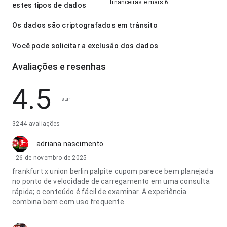
financeiras e mais 6
estes tipos de dados
Os dados são criptografados em trânsito
Você pode solicitar a exclusão dos dados
Avaliações e resenhas
4.5
star
3244 avaliações
adriana.nascimento
26 de novembro de 2025
frankfurt x union berlin palpite cupom parece bem planejada
no ponto de velocidade de carregamento em uma consulta
rápida; o conteúdo é fácil de examinar. A experiência
combina bem com uso frequente.