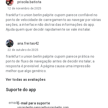
priscila.batista
12 de novembro de 2025
frankfurt x union berlin palpite cupom parece confiável no
ponto de velocidade de carregamento ao navegar por várias
seções; a interface não distrai das informações do app.
Ajuda quem quer decidir rapidamente se vale instalar.
ana.freitas42
22 de outubro de 2025
frankfurt x union berlin palpite cupom parece prática no
ponto de fluxo de navegação antes de decidir instalar; a
resposta é previsível. A página causa uma impressão
melhor que algo genérico.
Ver todas as avaliações
Suporte do app
email
E-mail para suporte
union-berlin-service@union-berlin.com