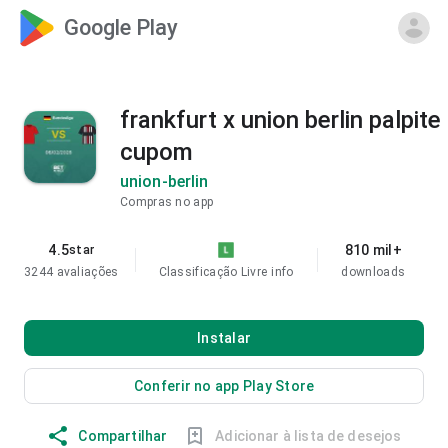
Google Play
frankfurt x union berlin palpite
cupom
union-berlin
Compras no app
4.5
810 mil+
star
3244 avaliações
Classificação Livre
info
downloads
Instalar
Conferir no app Play Store
Compartilhar
Adicionar à lista de desejos