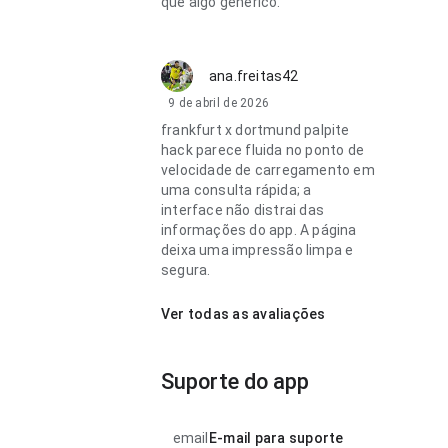
que algo genérico.
ana.freitas42
9 de abril de 2026
frankfurt x dortmund palpite
hack parece fluida no ponto de
velocidade de carregamento em
uma consulta rápida; a
interface não distrai das
informações do app. A página
deixa uma impressão limpa e
segura.
Ver todas as avaliações
Suporte do app
email
E-mail para suporte