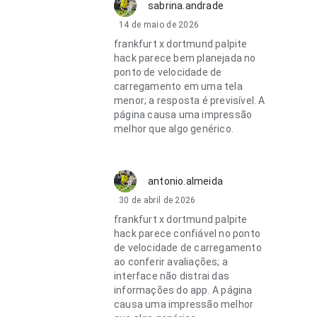
sabrina.andrade
14 de maio de 2026
frankfurt x dortmund palpite
hack parece bem planejada no
ponto de velocidade de
carregamento em uma tela
menor; a resposta é previsível. A
página causa uma impressão
melhor que algo genérico.
antonio.almeida
30 de abril de 2026
frankfurt x dortmund palpite
hack parece confiável no ponto
de velocidade de carregamento
ao conferir avaliações; a
interface não distrai das
informações do app. A página
causa uma impressão melhor