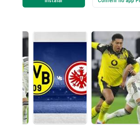
Instalar
Conferir no app P