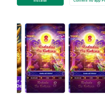
Instalar
Conferir no app P