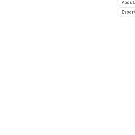
Apost
página d
e segura
Espor