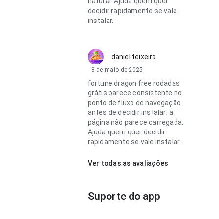
natural. Ajuda quem quer
decidir rapidamente se vale
instalar.
daniel.teixeira
8 de maio de 2025
fortune dragon free rodadas
grátis parece consistente no
ponto de fluxo de navegação
antes de decidir instalar; a
página não parece carregada.
Ajuda quem quer decidir
rapidamente se vale instalar.
Ver todas as avaliações
Suporte do app