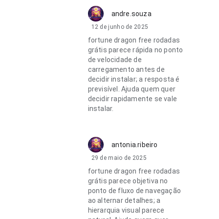
andre.souza
12 de junho de 2025
fortune dragon free rodadas
grátis parece rápida no ponto
de velocidade de
carregamento antes de
decidir instalar; a resposta é
previsível. Ajuda quem quer
decidir rapidamente se vale
instalar.
antonia.ribeiro
29 de maio de 2025
fortune dragon free rodadas
grátis parece objetiva no
ponto de fluxo de navegação
ao alternar detalhes; a
hierarquia visual parece