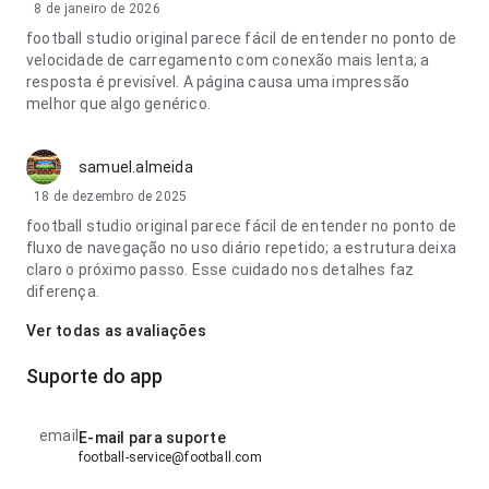
8 de janeiro de 2026
football studio original parece fácil de entender no ponto de
velocidade de carregamento com conexão mais lenta; a
resposta é previsível. A página causa uma impressão
melhor que algo genérico.
samuel.almeida
18 de dezembro de 2025
football studio original parece fácil de entender no ponto de
fluxo de navegação no uso diário repetido; a estrutura deixa
claro o próximo passo. Esse cuidado nos detalhes faz
diferença.
Ver todas as avaliações
Suporte do app
email
E-mail para suporte
football-service@football.com