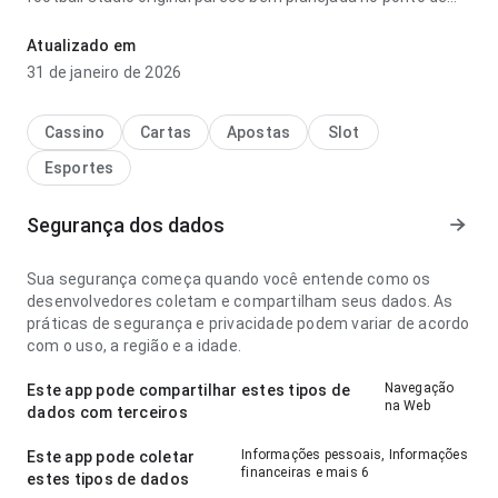
fluxo de navegação com conexão mais lenta; o conteúdo é
fácil de examinar. O resultado geral parece prático e
Atualizado em
maduro.
31 de janeiro de 2026
Cassino
Cartas
Apostas
Slot
Esportes
Segurança dos dados
Sua segurança começa quando você entende como os
desenvolvedores coletam e compartilham seus dados. As
práticas de segurança e privacidade podem variar de acordo
com o uso, a região e a idade.
Navegação
Este app pode compartilhar estes tipos de
na Web
dados com terceiros
Informações pessoais, Informações
Este app pode coletar
financeiras e mais 6
estes tipos de dados