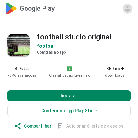
Google Play
football studio original
football
Compras no app
4.7
360 mil+
star
7646 avaliações
Classificação Livre
info
downloads
Instalar
Conferir no app Play Store
Compartilhar
Adicionar à lista de desejos