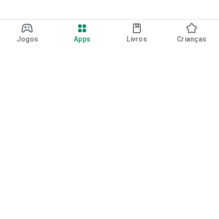
Jogos
Apps
Livros
Crianças
Google Play
Play Pass
Pontos do Play Points
Vales-presente
Resgatar
Política de reembolso