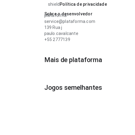
shield
Política de privacidade
Sobre o desenvolvedor
plataforma
service@plataforma.com
139 Rua j
paulo.cavalcante
+55 2777139
Mais de plataforma
Jogos semelhantes