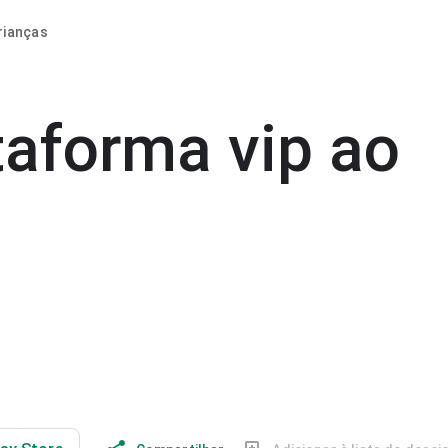
rianças
taforma vip ao