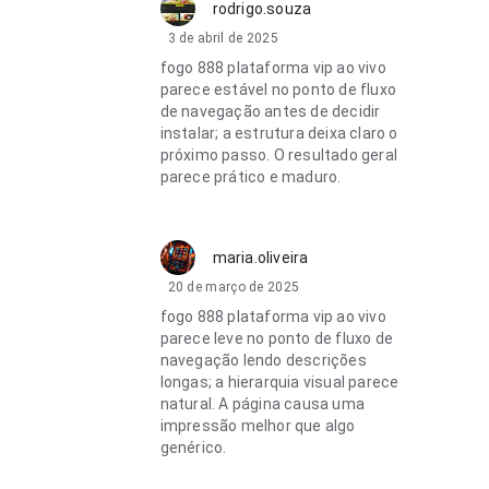
rodrigo.souza
3 de abril de 2025
fogo 888 plataforma vip ao vivo
parece estável no ponto de fluxo
de navegação antes de decidir
instalar; a estrutura deixa claro o
próximo passo. O resultado geral
parece prático e maduro.
maria.oliveira
20 de março de 2025
fogo 888 plataforma vip ao vivo
parece leve no ponto de fluxo de
navegação lendo descrições
longas; a hierarquia visual parece
natural. A página causa uma
impressão melhor que algo
genérico.