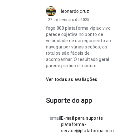
leonardo.cruz
27 de fevereiro de 2025
fogo 888 plataforma vip ao vivo
parece objetiva no ponto de
velocidade de carregamento ao
navegar por várias seções; os
rótulos são fáceis de
acompanhar. O resultado geral
parece prático e maduro.
Ver todas as avaliações
Suporte do app
email
E-mail para suporte
plataforma-
service@plataforma.com