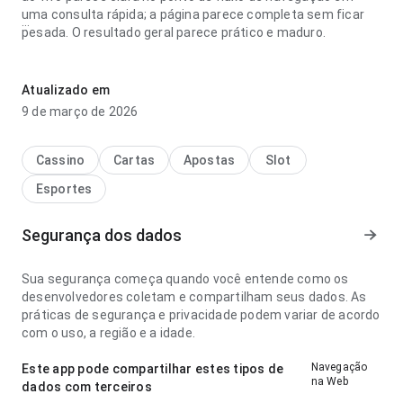
uma consulta rápida; a página parece completa sem ficar
pesada. O resultado geral parece prático e maduro.
fluminense x corinthians palpites sem depósito placar ao
vivo parece confortável no ponto de fluxo de navegação
Atualizado em
antes de decidir instalar; a página parece completa sem
9 de março de 2026
ficar pesada. A experiência combina bem com uso
frequente.
Cassino
Cartas
Apostas
Slot
Esportes
Segurança dos dados
Sua segurança começa quando você entende como os
desenvolvedores coletam e compartilham seus dados. As
práticas de segurança e privacidade podem variar de acordo
com o uso, a região e a idade.
Navegação
Este app pode compartilhar estes tipos de
na Web
dados com terceiros