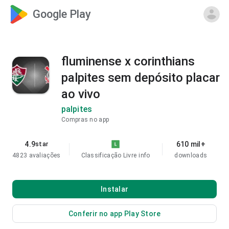
Google Play
fluminense x corinthians
palpites sem depósito placar
ao vivo
palpites
Compras no app
4.9
610 mil+
star
4823 avaliações
Classificação Livre
info
downloads
Instalar
Conferir no app Play Store