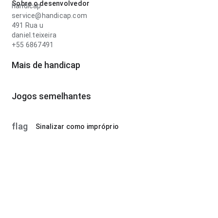
Sobre o desenvolvedor
handicap
service@handicap.com
491 Rua u
daniel.teixeira
+55 6867491
Mais de handicap
Jogos semelhantes
flag
Sinalizar como impróprio