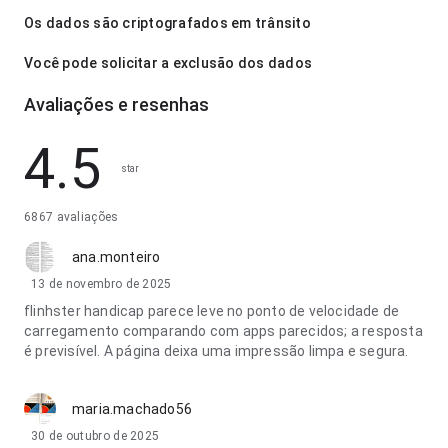
Os dados são criptografados em trânsito
Você pode solicitar a exclusão dos dados
Avaliações e resenhas
4.5
star
6867 avaliações
ana.monteiro
13 de novembro de 2025
flinhster handicap parece leve no ponto de velocidade de
carregamento comparando com apps parecidos; a resposta
é previsível. A página deixa uma impressão limpa e segura.
maria.machado56
30 de outubro de 2025