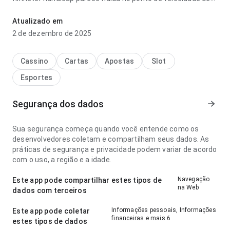
carregamento para um visitante novo; a estrutura deixa
claro o próximo passo. Esse cuidado nos detalhes faz
Atualizado em
diferença.
2 de dezembro de 2025
Cassino
Cartas
Apostas
Slot
Esportes
Segurança dos dados
Sua segurança começa quando você entende como os
desenvolvedores coletam e compartilham seus dados. As
práticas de segurança e privacidade podem variar de acordo
com o uso, a região e a idade.
Navegação
Este app pode compartilhar estes tipos de
na Web
dados com terceiros
Informações pessoais, Informações
Este app pode coletar
financeiras e mais 6
estes tipos de dados