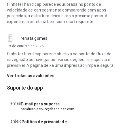
flinhster handicap parece equilibrada no ponto de
velocidade de carregamento comparando com apps
parecidos; a estrutura deixa claro o próximo passo. A
experiência combina bem com uso frequente.
renata.gomes
9 de outubro de 2025
flinhster handicap parece objetiva no ponto de fluxo de
navegação ao navegar por várias seções; a resposta é
previsível. A página deixa uma impressão limpa e segura.
Ver todas as avaliações
Suporte do app
email
E-mail para suporte
handicap-service@handicap.com
shield
Política de privacidade