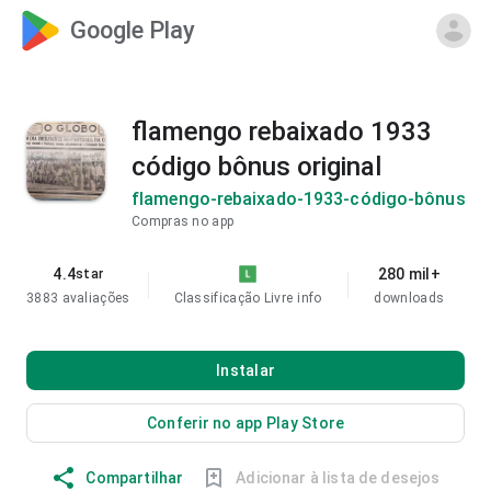
Google Play
flamengo rebaixado 1933
código bônus original
flamengo-rebaixado-1933-código-bônus
Compras no app
4.4
280 mil+
star
3883 avaliações
Classificação Livre
info
downloads
Instalar
Conferir no app Play Store
Compartilhar
Adicionar à lista de desejos