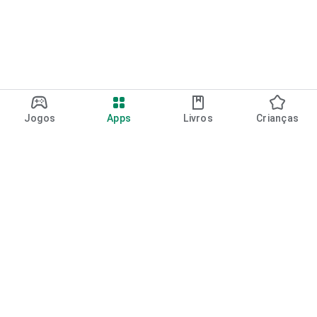
Jogos
Apps
Livros
Crianças
Google Play
Play Pass
Pontos do Play Points
Vales-presente