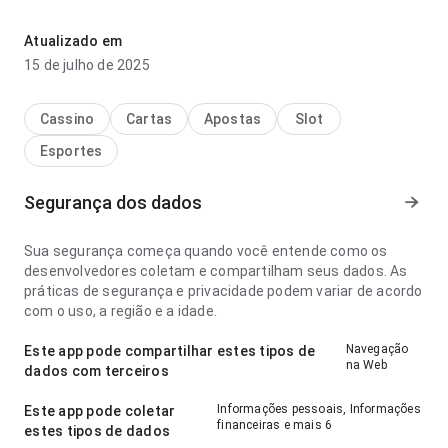
fish eye demo casino parece responsiva no ponto de fluxo
de navegação ao voltar para a página depois; a hierarquia
Atualizado em
visual parece natural. Ajuda quem quer decidir rapidamente
15 de julho de 2025
se vale instalar.
Cassino
Cartas
Apostas
Slot
Esportes
Segurança dos dados
Sua segurança começa quando você entende como os
desenvolvedores coletam e compartilham seus dados. As
práticas de segurança e privacidade podem variar de acordo
com o uso, a região e a idade.
Navegação
Este app pode compartilhar estes tipos de
na Web
dados com terceiros
Informações pessoais, Informações
Este app pode coletar
financeiras e mais 6
estes tipos de dados