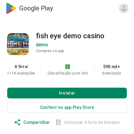
Google Play
fish eye demo casino
demo
Compras no app
4.9
590 mil+
star
1118 avaliações
Classificação Livre
info
downloads
Instalar
Conferir no app Play Store
Compartilhar
Adicionar à lista de desejos