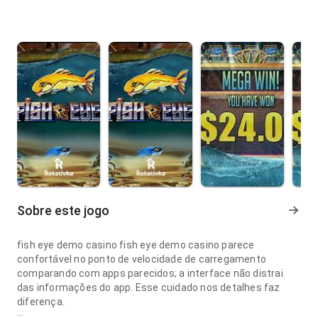
Sobre este jogo
fish eye demo casino fish eye demo casino parece
confortável no ponto de velocidade de carregamento
comparando com apps parecidos; a interface não distrai
das informações do app. Esse cuidado nos detalhes faz
diferença.