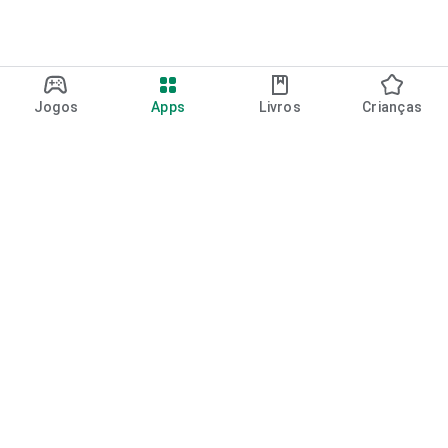
Jogos
Apps
Livros
Crianças
Google Play
Play Pass
Pontos do Play Points
Vales-presente
Resgatar
Política de reembolso