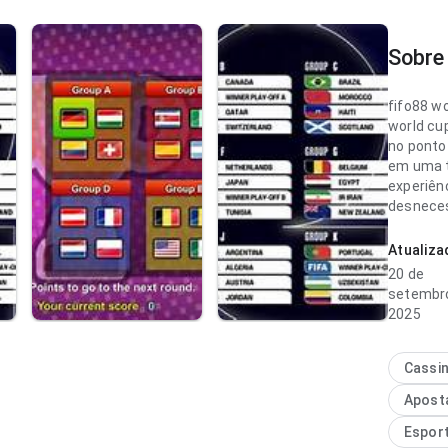
Sobre 
fifo88 wo
world cu
no ponto
em uma t
experiên
desneces
uma impr
Atualiz
fifo88 w
20 de
responsi
setembr
navegaç
2025
lenta; a
continua
equilíbri
Cassi
interess
Apost
Espor