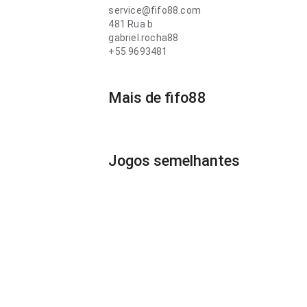
service@fifo88.com
481 Rua b
gabriel.rocha88
+55 9693481
Mais de fifo88
Jogos semelhantes