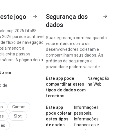
este jogo
Segurança dos
dados
rld cup 2026 fifo88
p 2026 parece confiável
Sua segurança começa quando
 de fluxo de navegação
você entende como os
ela menor; a
desenvolvedores coletam e
cia evita passos
compartilham seus dados. As
sários. A página deixa
práticas de segurança e
essão limpa e segura.
privacidade podem variar de
ado em
acordo com o uso, a região e a
orld cup 2026 parece
idade.
Este app pode
Navegação
va no ponto de fluxo de
compartilhar estes
na Web
o de
ão com conexão mais
tipos de dados com
s ações importantes
terceiros
m visíveis. Esse
o torna o app mais
no
Cartas
Este app
Informações
ante para testar.
pode coletar
pessoais,
as
Slot
estes tipos
Informações
de dados
financeiras e
tes