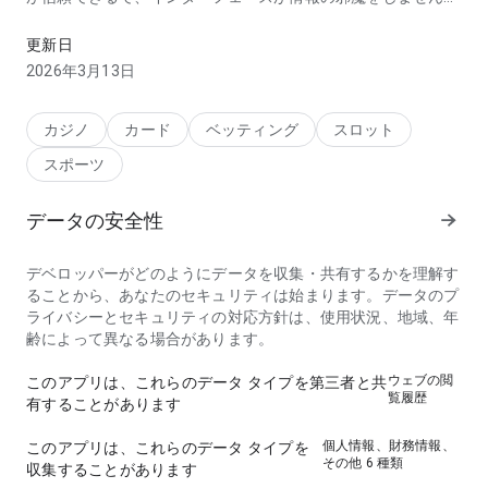
すばやく判断したい人に役立ちます。
更新日
2026年3月13日
カジノ
カード
ベッティング
スロット
スポーツ
データの安全性
デベロッパーがどのようにデータを収集・共有するかを理解す
ることから、あなたのセキュリティは始まります。データのプ
ライバシーとセキュリティの対応方針は、使用状況、地域、年
齢によって異なる場合があります。
ウェブの閲
このアプリは、これらのデータ タイプを第三者と共
覧履歴
有することがあります
個人情報、財務情報、
このアプリは、これらのデータ タイプを
その他 6 種類
収集することがあります