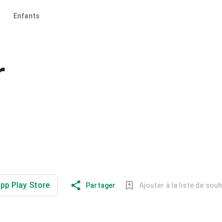
Enfants
r
app Play Store
Partager
Ajouter à la liste de sou