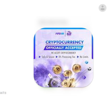
haits