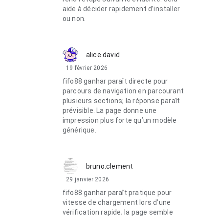
aide à décider rapidement d’installer
ou non.
alice.david
19 février 2026
fifo88 ganhar paraît directe pour
parcours de navigation en parcourant
plusieurs sections; la réponse paraît
prévisible. La page donne une
impression plus forte qu’un modèle
générique.
bruno.clement
29 janvier 2026
fifo88 ganhar paraît pratique pour
vitesse de chargement lors d’une
vérification rapide; la page semble