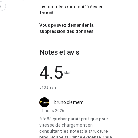
s
Les données sont chiffrées en
transit
Vous pouvez demander la
suppression des données
Notes et avis
4.5
star
5132 avis
bruno.clement
5 mars 2026
fifo88 ganhar paraît pratique pour
vitesse de chargement en
consultant les notes; la structure
rend l’étape suivante évidente. Cela