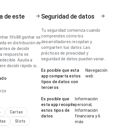
a de este
Seguridad de datos
Tu seguridad comienza cuando
comprendes cómo los
anhar fifo88 ganhar se
desarrolladores recopilan y
uida en distribución de
comparten tus datos. Las
antes de decidir
prácticas de privacidad y
 la respuesta se
seguridad de datos pueden variar
edecible. Ayuda a
según el uso, la región y la edad.
ere decidir rápido si
Es posible que esta
Navegación
app comparta estos
web
zado
tipos de datos con
anhar se siente
terceros
n velocidad de carga
rzo
isitante nuevo; la
Es posible que
Información
o se siente cargada.
esta app recopile
personal,
ado general se siente
estos tipos de
Información
 y maduro.
o
Cartas
datos
financiera y 6
tas
Slots
más