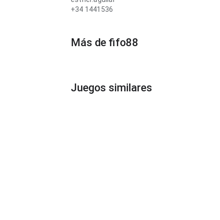
+34 1441536
Más de fifo88
Juegos similares