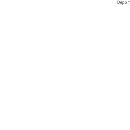
Depor