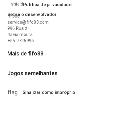
shield
Política de privacidade
Sobre o desenvolvedor
fifo88
service@fifo88.com
996 Rua z
flavia.moura
+55 9726996
Mais de fifo88
Jogos semelhantes
flag
Sinalizar como impróprio