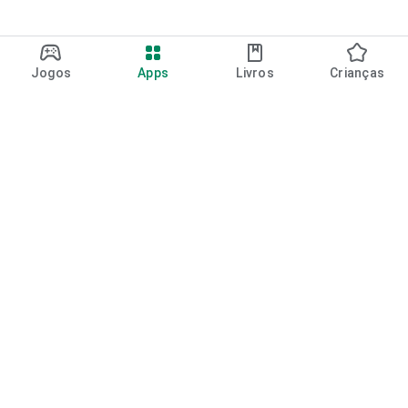
Jogos
Apps
Livros
Crianças
Google Play
Play Pass
Pontos do Play Points
Vales-presente
Resgatar
Política de reembolso