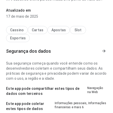
navegação em uma tela menor; a página não parece
carregada. Isso passa mais confiança ao usuário.
Atualizado em
17 de maio de 2025
Cassino
Cartas
Apostas
Slot
Esportes
Segurança dos dados
Sua segurança começa quando você entende como os
desenvolvedores coletam e compartilham seus dados. As
práticas de segurança e privacidade podem variar de acordo
com o uso, a região e a idade.
Navegação
Este app pode compartilhar estes tipos de
na Web
dados com terceiros
Informações pessoais, Informações
Este app pode coletar
financeiras e mais 6
estes tipos de dados