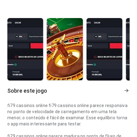
Sobre este jogo
fi79 cassinos online fi79 cassinos online parece responsiva
no ponto de velocidade de carregamento em uma tela
menor; o conteúdo é fácil de examinar. Esse equilíbrio torna
o app mais interessante para testar.
fi79 cassinos online parece madura no ponto de fluxo de