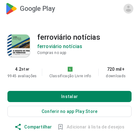
Google Play
ferroviário notícias
ferroviário notícias
Compras no app
4.2
720 mil+
star
9945 avaliações
Classificação Livre
info
downloads
Instalar
Conferir no app Play Store
Compartilhar
Adicionar à lista de desejos