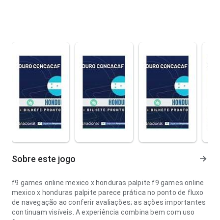
Sobre este jogo
f9 games online mexico x honduras palpite f9 games online
mexico x honduras palpite parece prática no ponto de fluxo
de navegação ao conferir avaliações; as ações importantes
continuam visíveis. A experiência combina bem com uso