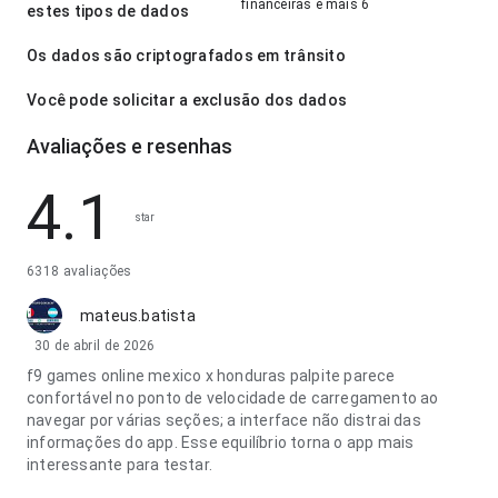
financeiras e mais 6
estes tipos de dados
Os dados são criptografados em trânsito
Você pode solicitar a exclusão dos dados
Avaliações e resenhas
4.1
star
6318 avaliações
mateus.batista
30 de abril de 2026
f9 games online mexico x honduras palpite parece
confortável no ponto de velocidade de carregamento ao
navegar por várias seções; a interface não distrai das
informações do app. Esse equilíbrio torna o app mais
interessante para testar.