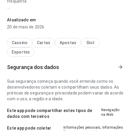
frequente.
f9 games online mexico x honduras palpite parece rápida no
ponto de velocidade de carregamento lendo descrições
Atualizado em
longas; a página não parece carregada. A experiência
20 de maio de 2026
combina bem com uso frequente.
Cassino
Cartas
Apostas
Slot
Esportes
Segurança dos dados
Sua segurança começa quando você entende como os
desenvolvedores coletam e compartilham seus dados. As
práticas de segurança e privacidade podem variar de acordo
com o uso, a região e a idade.
Navegação
Este app pode compartilhar estes tipos de
na Web
dados com terceiros
Informações pessoais, Informações
Este app pode coletar