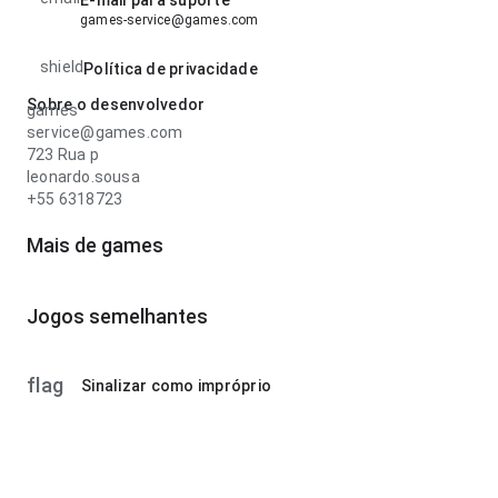
E-mail para suporte
games-service@games.com
shield
Política de privacidade
Sobre o desenvolvedor
games
service@games.com
723 Rua p
leonardo.sousa
+55 6318723
Mais de games
Jogos semelhantes
flag
Sinalizar como impróprio