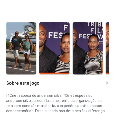
Sobre este jogo
f12net esposa do anderson silva f12net esposa do
anderson silva parece fluida no ponto de organização da
tela com conexão mais lenta; a experiência evita passos
desnecessários. Esse cuidado nos detalhes faz diferença.