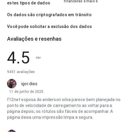
financeiras e mais 6
estes tipos de dados
Os dados são criptografados em trânsito
Você pode solicitar a exclusão dos dados
Avaliações e resenhas
4.5
star
9451 avaliações
igor.dias
11 de junho de 2025
f12net esposa do anderson silva parece bem planejada no
ponto de velocidade de carregamento ao voltar para a
página depois; os rótulos são fáceis de acompanhar. A
página deixa uma impressão limpa e segura.