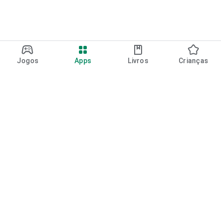
Jogos
Apps
Livros
Crianças
Google Play
Play Pass
Pontos do Play Points
Vales-presente
Resgatar
Política de reembolso