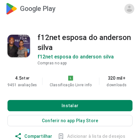
Google Play
f12net esposa do anderson
silva
f12net esposa do anderson silva
Compras no app
4.5
320 mil+
star
9451 avaliações
Classificação Livre
info
downloads
Instalar
Conferir no app Play Store
Compartilhar
Adicionar à lista de desejos