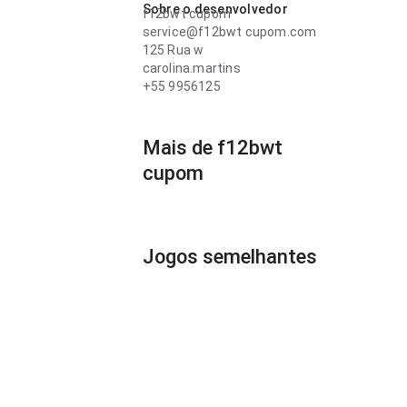
Sobre o desenvolvedor
f12bwt cupom
service@f12bwt cupom.com
125 Rua w
carolina.martins
+55 9956125
Mais de f12bwt
cupom
Jogos semelhantes