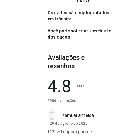
mais 6
Os dados são criptografados
em trânsito
Você pode solicitar a exclusão
dos dados
Avaliações e
resenhas
4.8
star
9956 avaliações
samuel.almeida
20 de agosto de 2025
f12bwt cupom parece