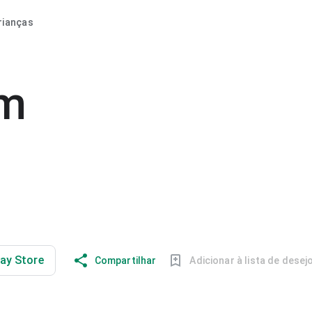
rianças
om
lay Store
Compartilhar
Adicionar à lista de desej