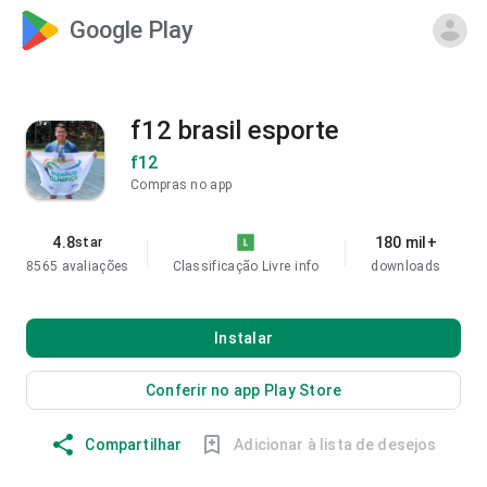
Google Play
f12 brasil esporte
f12
Compras no app
4.8
180 mil+
star
8565 avaliações
Classificação Livre
info
downloads
Instalar
Conferir no app Play Store
Compartilhar
Adicionar à lista de desejos