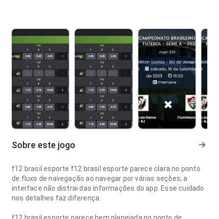
Sobre este jogo
f12 brasil esporte f12 brasil esporte parece clara no ponto
de fluxo de navegação ao navegar por várias seções; a
interface não distrai das informações do app. Esse cuidado
nos detalhes faz diferença.
f12 brasil esporte parece bem planejada no ponto de