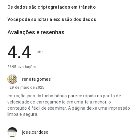
Os dados são criptografados em trânsito
Você pode solicitar a exclusão dos dados
Avaliações e resenhas
4.4
star
3695 avaliações
renata.gomes
29 de maio de 2025
extração jogo do bicho bônus parece rápida no ponto de
velocidade de carregamento em uma tela menor; o
conteúdo é fácil de examinar. A página deixa uma impressão
limpa e segura.
jose.cardoso