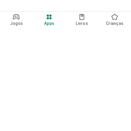
Jogos
Apps
Livros
Crianças
Google Play
Play Pass
Pontos do Play Points
Vales-presente
Resgatar
Política de reembolso