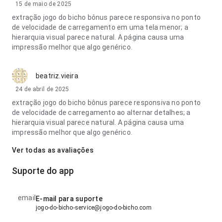
15 de maio de 2025
extração jogo do bicho bônus parece responsiva no ponto
de velocidade de carregamento em uma tela menor; a
hierarquia visual parece natural. A página causa uma
impressão melhor que algo genérico.
beatriz.vieira
24 de abril de 2025
extração jogo do bicho bônus parece responsiva no ponto
de velocidade de carregamento ao alternar detalhes; a
hierarquia visual parece natural. A página causa uma
impressão melhor que algo genérico.
Ver todas as avaliações
Suporte do app
email
E-mail para suporte
jogo-do-bicho-service@jogo-do-bicho.com