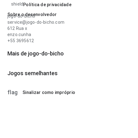
shield
Política de privacidade
Sobre o desenvolvedor
jogo-do-bicho
service@jogo-do-bicho.com
612 Rua x
enzo.cunha
+55 3695612
Mais de jogo-do-bicho
Jogos semelhantes
flag
Sinalizar como impróprio