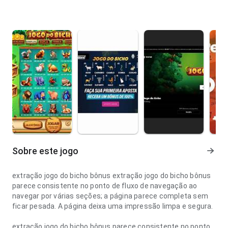
Sobre este jogo
extração jogo do bicho bônus extração jogo do bicho bônus
parece consistente no ponto de fluxo de navegação ao
navegar por várias seções; a página parece completa sem
ficar pesada. A página deixa uma impressão limpa e segura.
extração jogo do bicho bônus parece consistente no ponto