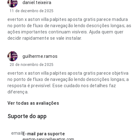
daniel.teixeira
11 de dezembro de 2025
everton x aston villa palpites aposta gratis parece madura
no ponto de fluxo de navegação lendo descrições longas; as
ações importantes continuam visíveis. Ajuda quem quer
decidir rapidamente se vale instalar.
guilherme.ramos
20 de novembro de 2025
everton x aston villa palpites aposta gratis parece objetiva
no ponto de fluxo de navegação lendo descrições longas; a
resposta é previsível. Esse cuidado nos detalhes faz
diferença.
Ver todas as avaliações
Suporte do app
email
E-mail para suporte
everton-service@everton.com