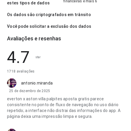
financeiras e mais 6
estes tipos de dados
Os dados são criptografados em trânsito
Você pode solicitar a exclusão dos dados
Avaliações e resenhas
4.7
star
1718 avaliações
antonio.miranda
25 de dezembro de 2025
everton x aston villa palpites aposta gratis parece
consistente no ponto de fluxo de navegação no uso diário
repetido; a interface não distrai das informações do app. A
página deixa uma impressão limpa e segura.