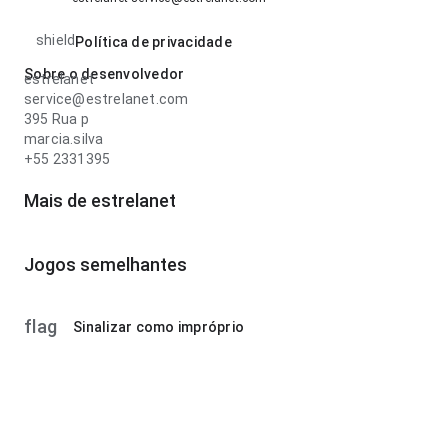
shield
Política de privacidade
Sobre o desenvolvedor
estrelanet
service@estrelanet.com
395 Rua p
marcia.silva
+55 2331395
Mais de estrelanet
Jogos semelhantes
flag
Sinalizar como impróprio