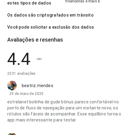
financeiras e mais 6
estes tipos de dados
Os dados são criptografados em trânsito
Você pode solicitar a exclusão dos dados
Avaliações e resenhas
4.4
star
2331 avaliações
beatriz.mendes
29 de maio de 2025
estrelanet bolinha de gude bônus parece confortável no
ponto de fluxo de navegação para um visitante novo; os
rótulos são fáceis de acompanhar. Esse equilíbrio torna o
app mais interessante para testar.