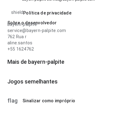
shield
Política de privacidade
Sobre o desenvolvedor
bayern-palpite
service@bayern-palpite.com
762 Rua r
aline.santos
+55 1624762
Mais de bayern-palpite
Jogos semelhantes
flag
Sinalizar como impróprio