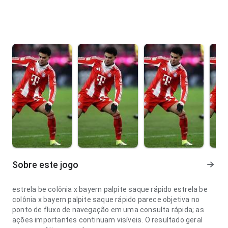
Sobre este jogo
estrela be colônia x bayern palpite saque rápido estrela be
colônia x bayern palpite saque rápido parece objetiva no
ponto de fluxo de navegação em uma consulta rápida; as
ações importantes continuam visíveis. O resultado geral