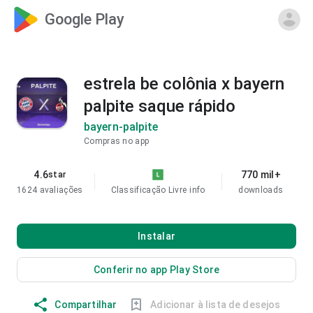
Google Play
estrela be colônia x bayern
palpite saque rápido
bayern-palpite
Compras no app
4.6
770 mil+
star
1624 avaliações
Classificação Livre
info
downloads
Instalar
Conferir no app Play Store
Compartilhar
Adicionar à lista de desejos