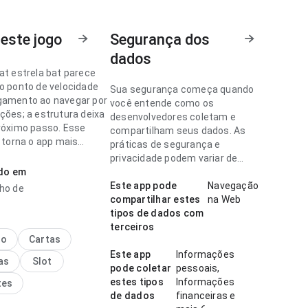
este jogo
Segurança dos
dados
at estrela bat parece
no ponto de velocidade
Sua segurança começa quando
gamento ao navegar por
você entende como os
ções; a estrutura deixa
desenvolvedores coletam e
próximo passo. Esse
compartilham seus dados. As
o torna o app mais
práticas de segurança e
ante para testar.
privacidade podem variar de
ado em
acordo com o uso, a região e a
at parece equilibrada no
idade.
Este app pode
Navegação
nho de
 fluxo de navegação em
compartilhar estes
na Web
ulta rápida; a página
tipos de dados com
ompleta sem ficar
terceiros
sse equilíbrio torna o
no
Cartas
 interessante para
Este app
Informações
as
Slot
pode coletar
pessoais,
estes tipos
Informações
tes
de dados
financeiras e