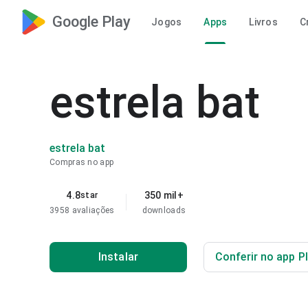
Google Play
Jogos
Apps
Livros
C
estrela bat
estrela bat
Compras no app
4.8
350 mil+
star
3958 avaliações
downloads
Instalar
Conferir no app P