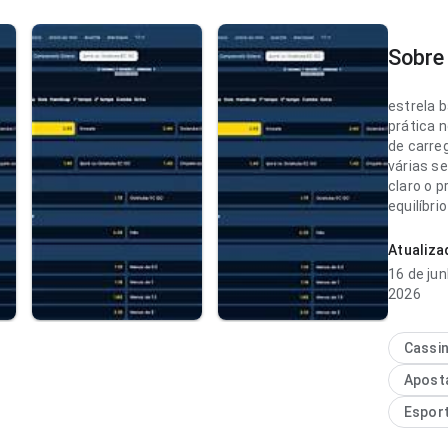
Sobre 
estrela b
prática 
de carre
várias se
claro o 
equilíbri
interess
Atualiz
estrela b
16 de ju
ponto de
2026
uma cons
parece c
pesada. E
Cassi
app mais
Apost
testar.
Espor