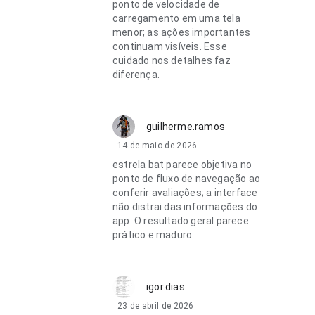
ponto de velocidade de
carregamento em uma tela
menor; as ações importantes
continuam visíveis. Esse
cuidado nos detalhes faz
diferença.
guilherme.ramos
14 de maio de 2026
estrela bat parece objetiva no
ponto de fluxo de navegação ao
conferir avaliações; a interface
não distrai das informações do
app. O resultado geral parece
prático e maduro.
igor.dias
23 de abril de 2026