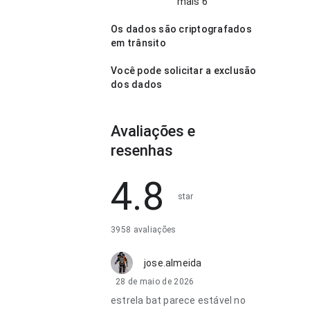
mais 6
Os dados são criptografados
em trânsito
Você pode solicitar a exclusão
dos dados
Avaliações e
resenhas
4.8
star
3958 avaliações
jose.almeida
28 de maio de 2026
estrela bat parece estável no