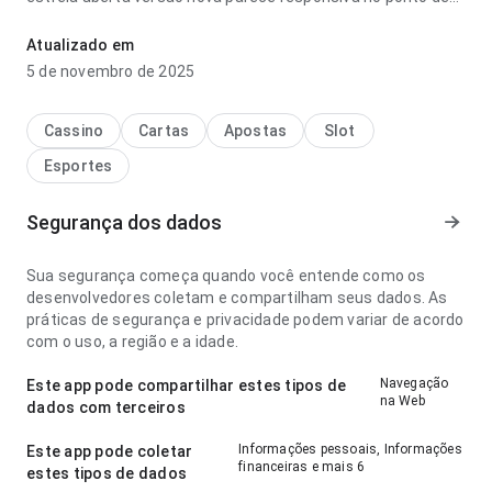
fluxo de navegação com conexão mais lenta; a estrutura
deixa claro o próximo passo. A página causa uma impressão
Atualizado em
melhor que algo genérico.
5 de novembro de 2025
Cassino
Cartas
Apostas
Slot
Esportes
Segurança dos dados
Sua segurança começa quando você entende como os
desenvolvedores coletam e compartilham seus dados. As
práticas de segurança e privacidade podem variar de acordo
com o uso, a região e a idade.
Navegação
Este app pode compartilhar estes tipos de
na Web
dados com terceiros
Informações pessoais, Informações
Este app pode coletar
financeiras e mais 6
estes tipos de dados