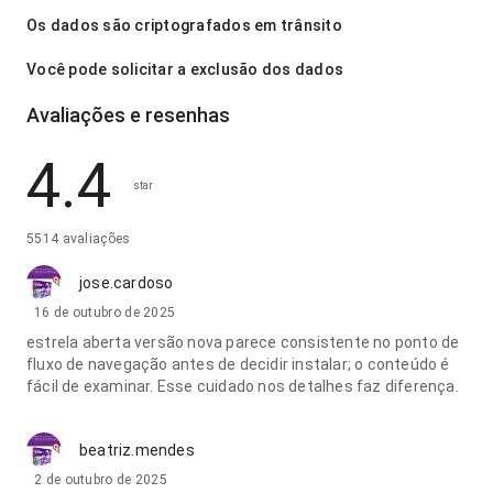
Os dados são criptografados em trânsito
Você pode solicitar a exclusão dos dados
Avaliações e resenhas
4.4
star
5514 avaliações
jose.cardoso
16 de outubro de 2025
estrela aberta versão nova parece consistente no ponto de
fluxo de navegação antes de decidir instalar; o conteúdo é
fácil de examinar. Esse cuidado nos detalhes faz diferença.
beatriz.mendes
2 de outubro de 2025