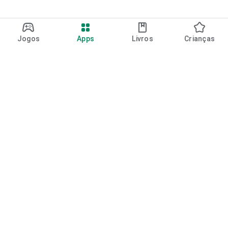
Jogos
Apps
Livros
Crianças
Google Play
Play Pass
Pontos do Play Points
Vales-presente
Resgatar
Política de reembolso