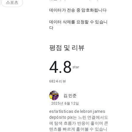
스포츠
데이터가 전송 중 암호화됩니다
데이터 삭제를 요청할 수 있습니
다
평점 및 리뷰
4.8
star
6824 리뷰
김.민준
2025년 6월 12일
estatísticas de lebron james
depósito pix는 느린 연결에서도
에 탐색 흐름가 반응이 좋이며 콘
텐츠를 빠르게 훑어볼 수 있습니