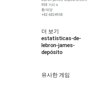
958 거리 s
황.태양
+82 6824958
더 보기
estatísticas-de-
lebron-james-
depósito
유사한 게임