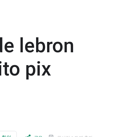
de lebron
to pix