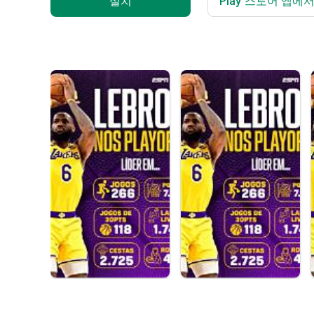
설치
Play 스토어 앱에