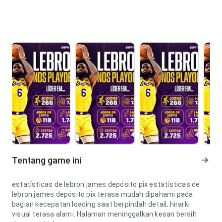
Tentang game ini
estatísticas de lebron james depósito pix estatísticas de
lebron james depósito pix terasa mudah dipahami pada
bagian kecepatan loading saat berpindah detail; hirarki
visual terasa alami. Halaman meninggalkan kesan bersih