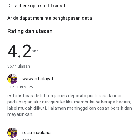
Data dienkripsi saat transit
Anda dapat meminta penghapusan data
Rating dan ulasan
4.2
star
8674 ulasan
wawan.hidayat
12 Juni 2025
estatísticas de lebron james depósito pix terasa lancar
pada bagian alur navigasi ketika membuka beberapa bagian;
label mudah diikuti. Halaman meninggalkan kesan bersih dan
meyakinkan.
reza.maulana