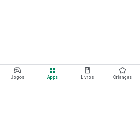
Jogos
Apps
Livros
Crianças
Google Play
Play Pass