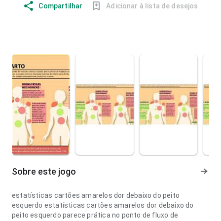
Compartilhar
Adicionar à lista de desejos
Sobre este jogo
estatísticas cartões amarelos dor debaixo do peito
esquerdo estatísticas cartões amarelos dor debaixo do
peito esquerdo parece prática no ponto de fluxo de