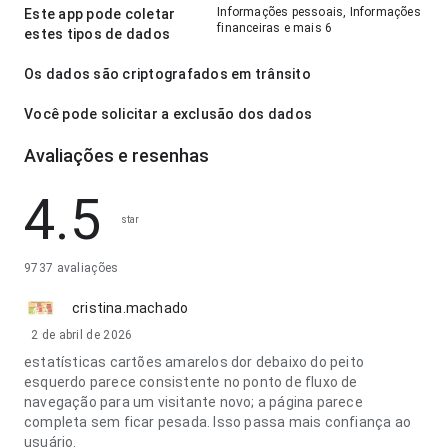
Informações pessoais, Informações
Este app pode coletar
financeiras e mais 6
estes tipos de dados
Os dados são criptografados em trânsito
Você pode solicitar a exclusão dos dados
Avaliações e resenhas
4.5
star
9737 avaliações
cristina.machado
2 de abril de 2026
estatísticas cartões amarelos dor debaixo do peito
esquerdo parece consistente no ponto de fluxo de
navegação para um visitante novo; a página parece
completa sem ficar pesada. Isso passa mais confiança ao
usuário.