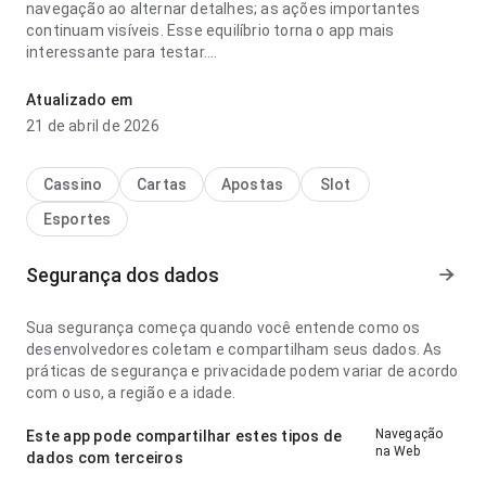
navegação ao alternar detalhes; as ações importantes
continuam visíveis. Esse equilíbrio torna o app mais
interessante para testar.
estatísticas cartões amarelos dor debaixo do peito
Atualizado em
esquerdo parece fluida no ponto de organização da tela em
21 de abril de 2026
uma consulta rápida; a interface não distrai das
informações do app. A página deixa uma impressão limpa e
segura.
Cassino
Cartas
Apostas
Slot
Esportes
Segurança dos dados
Sua segurança começa quando você entende como os
desenvolvedores coletam e compartilham seus dados. As
práticas de segurança e privacidade podem variar de acordo
com o uso, a região e a idade.
Navegação
Este app pode compartilhar estes tipos de
na Web
dados com terceiros