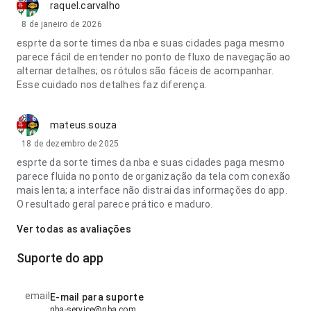
raquel.carvalho
8 de janeiro de 2026
esprte da sorte times da nba e suas cidades paga mesmo
parece fácil de entender no ponto de fluxo de navegação ao
alternar detalhes; os rótulos são fáceis de acompanhar.
Esse cuidado nos detalhes faz diferença.
mateus.souza
18 de dezembro de 2025
esprte da sorte times da nba e suas cidades paga mesmo
parece fluida no ponto de organização da tela com conexão
mais lenta; a interface não distrai das informações do app.
O resultado geral parece prático e maduro.
Ver todas as avaliações
Suporte do app
email
E-mail para suporte
nba-service@nba.com