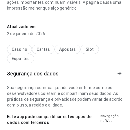
ações importantes continuam visíveis. A página causa uma
impressão melhor que algo genérico.
esposa de renato gaúcho hoje bônus preditor parece bem
planejada no ponto de velocidade de carregamento ao voltar
Atualizado em
para a página depois; a estrutura deixa claro o próximo
2 de janeiro de 2026
passo. A página causa uma impressão melhor que algo
genérico.
Cassino
Cartas
Apostas
Slot
Esportes
Segurança dos dados
Sua segurança começa quando você entende como os
desenvolvedores coletam e compartilham seus dados. As
práticas de segurança e privacidade podem variar de acordo
com o uso, a região e a idade.
Navegação
Este app pode compartilhar estes tipos de
na Web
dados com terceiros