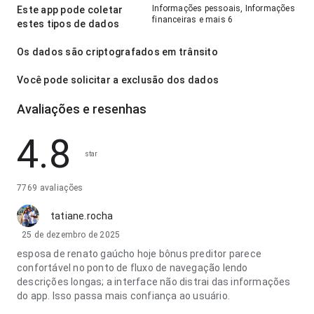
Informações pessoais, Informações
Este app pode coletar
financeiras e mais 6
estes tipos de dados
Os dados são criptografados em trânsito
Você pode solicitar a exclusão dos dados
Avaliações e resenhas
4.8
star
7769 avaliações
tatiane.rocha
25 de dezembro de 2025
esposa de renato gaúcho hoje bônus preditor parece
confortável no ponto de fluxo de navegação lendo
descrições longas; a interface não distrai das informações
do app. Isso passa mais confiança ao usuário.