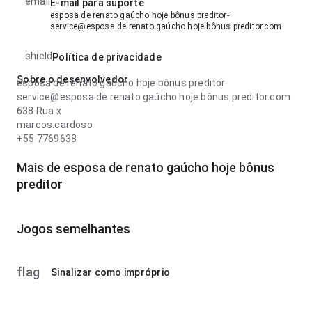
email
E-mail para suporte
esposa de renato gaúcho hoje bônus preditor-
service@esposa de renato gaúcho hoje bônus preditor.com
shield
Política de privacidade
Sobre o desenvolvedor
esposa de renato gaúcho hoje bônus preditor
service@esposa de renato gaúcho hoje bônus preditor.com
638 Rua x
marcos.cardoso
+55 7769638
Mais de esposa de renato gaúcho hoje bônus
preditor
Jogos semelhantes
flag
Sinalizar como impróprio