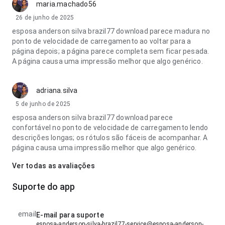
maria.machado56
26 de junho de 2025
esposa anderson silva brazil77 download parece madura no
ponto de velocidade de carregamento ao voltar para a
página depois; a página parece completa sem ficar pesada.
A página causa uma impressão melhor que algo genérico.
adriana.silva
5 de junho de 2025
esposa anderson silva brazil77 download parece
confortável no ponto de velocidade de carregamento lendo
descrições longas; os rótulos são fáceis de acompanhar. A
página causa uma impressão melhor que algo genérico.
Ver todas as avaliações
Suporte do app
email
E-mail para suporte
esposa-anderson-silva-brazil77-service@esposa-anderson-