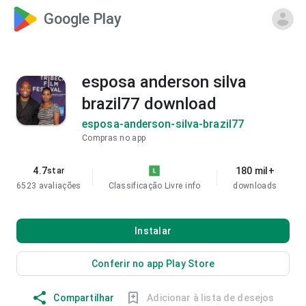
Google Play
esposa anderson silva
brazil77 download
esposa-anderson-silva-brazil77
Compras no app
4.7
180 mil+
star
6523 avaliações
Classificação Livre
info
downloads
Instalar
Conferir no app Play Store
Compartilhar
Adicionar à lista de desejos