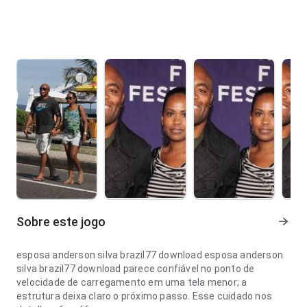
Sobre este jogo
esposa anderson silva brazil77 download esposa anderson
silva brazil77 download parece confiável no ponto de
velocidade de carregamento em uma tela menor; a
estrutura deixa claro o próximo passo. Esse cuidado nos