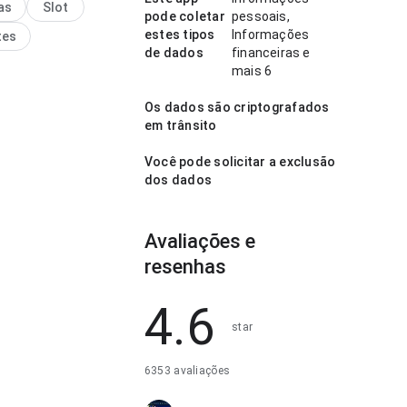
as
Slot
nos detalhes faz
pode coletar
pessoais,
a.
estes tipos
Informações
tes
de dados
financeiras e
mais 6
Os dados são criptografados
em trânsito
Você pode solicitar a exclusão
dos dados
Avaliações e
resenhas
4.6
star
6353 avaliações