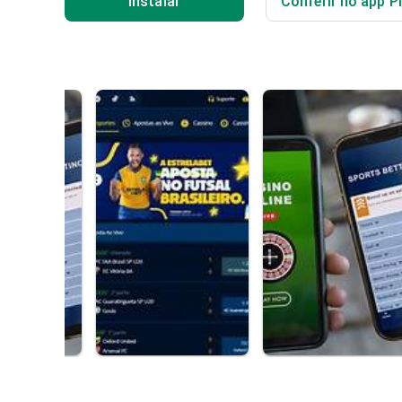
Instalar
Conferir no app P