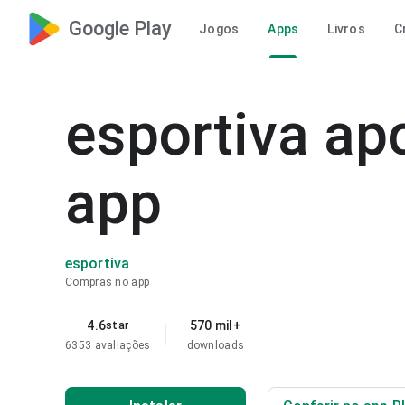
Google Play
Jogos
Apps
Livros
C
esportiva ap
app
esportiva
Compras no app
4.6
570 mil+
star
6353 avaliações
downloads