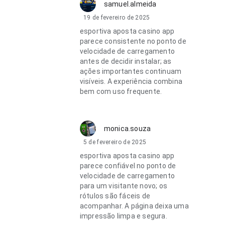
samuel.almeida
19 de fevereiro de 2025
esportiva aposta casino app
parece consistente no ponto de
velocidade de carregamento
antes de decidir instalar; as
ações importantes continuam
visíveis. A experiência combina
bem com uso frequente.
monica.souza
5 de fevereiro de 2025
esportiva aposta casino app
parece confiável no ponto de
velocidade de carregamento
para um visitante novo; os
rótulos são fáceis de
acompanhar. A página deixa uma
impressão limpa e segura.