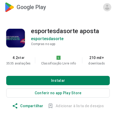
Google Play
esportesdasorte aposta
esportesdasorte
Compras no app
4.2
210 mil+
star
3535 avaliações
Classificação Livre
info
downloads
Instalar
Conferir no app Play Store
Compartilhar
Adicionar à lista de desejos