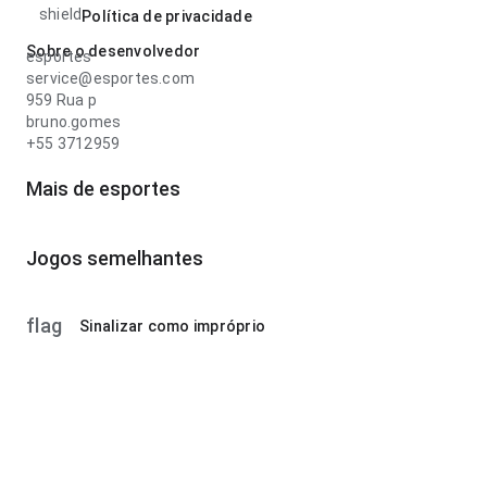
shield
Política de privacidade
Sobre o desenvolvedor
esportes
service@esportes.com
959 Rua p
bruno.gomes
+55 3712959
Mais de esportes
Jogos semelhantes
flag
Sinalizar como impróprio