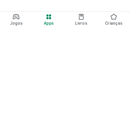
Jogos
Apps
Livros
Crianças
Google Play
Play Pass
Pontos do Play Points
Vales-presente
Resgatar
Política de reembolso