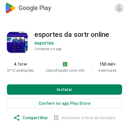
Google Play
esportes da sortr online
esportes
Compras no app
4.1
150 mil+
star
3712 avaliações
Classificação Livre
info
downloads
Instalar
Conferir no app Play Store
Compartilhar
Adicionar à lista de desejos