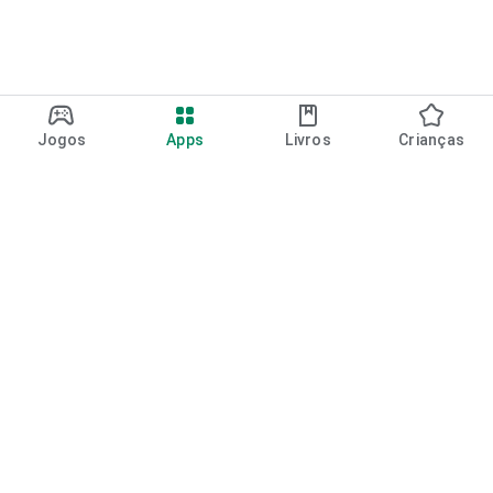
Jogos
Apps
Livros
Crianças
Google Play
Play Pass
Pontos do Play Points
Vales-presente
Resgatar
Política de reembolso