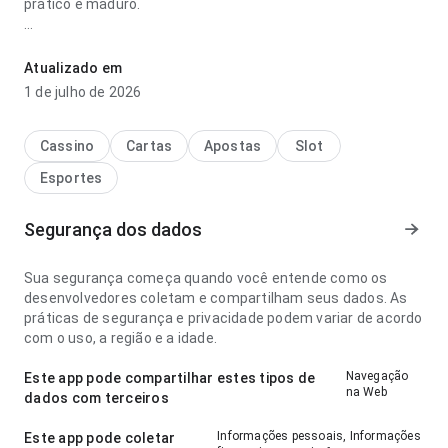
prático e maduro.
esportes da sort sem deposito minimo parece leve no ponto
de velocidade de carregamento ao conferir avaliações; os
Atualizado em
rótulos são fáceis de acompanhar. Esse equilíbrio torna o
1 de julho de 2026
app mais interessante para testar.
Cassino
Cartas
Apostas
Slot
Esportes
Segurança dos dados
Sua segurança começa quando você entende como os
desenvolvedores coletam e compartilham seus dados. As
práticas de segurança e privacidade podem variar de acordo
com o uso, a região e a idade.
Navegação
Este app pode compartilhar estes tipos de
na Web
dados com terceiros
Informações pessoais, Informações
Este app pode coletar