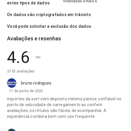
financeiras e mais 6
estes tipos de dados
Os dados são criptografados em trânsito
Você pode solicitar a exclusão dos dados
Avaliações e resenhas
4.6
star
3735 avaliações
bruno.rodrigues
11 de junho de 2026
esportes da sort sem deposito minimo parece confiável no
ponto de velocidade de carregamento ao conferir
avaliações; os rótulos são fáceis de acompanhar. A
experiência combina bem com uso frequente.