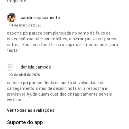
frequente.
carolina.nascimento
14 de maio de 2026
esporte pix parece bem planejada no ponto de fluxo de
navegação ao alternar detalhes; a hierarquia visual parece
natural. Esse equilíbrio torna o app mais interessante para
testar.
daniela.campos
23 de abril de 2026
esporte pix parece fluida no ponto de velocidade de
carregamento antes de decidir instalar; a resposta é
previsível. Ajuda quem quer decidir rapidamente se vale
instalar.
Ver todas as avaliações
Suporte do app