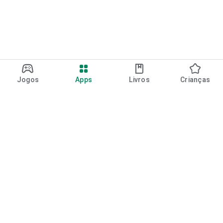
Jogos
Apps
Livros
Crianças
Google Play
Play Pass
Pontos do Play Points
Vales-presente