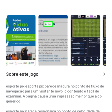
Sobre este jogo
esporte pix esporte pix parece madura no ponto de fluxo de
navegação para um visitante novo; o conteúdo é fácil de
examinar. A página causa uma impressão melhor que algo
genérico.
esporte pix parece responsiva no ponto de velocidade de