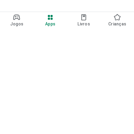
Jogos
Apps
Livros
Crianças
Google Play
Play Pass
Pontos do Play Points
Vales-presente
Resgatar
Política de reembolso