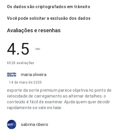
Os dados são criptografados em trânsito
Você pode solicitar a exclusão dos dados
Avaliações e resenhas
4.5
star
6528 avaliações
maria.oliveira
14 de maio de 2025
esporte da sorte premium parece objetiva no ponto de
velocidade de carregamento ao alternar detalhes; o
conteúdo é fácil de examinar. Ajuda quem quer decidir
rapidamente se vale instalar.
sabrina.ribeiro