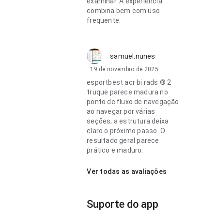
examinar. A experiência
combina bem com uso
frequente.
samuel.nunes
19 de novembro de 2025
esportbest acr bi rads ® 2
truque parece madura no
ponto de fluxo de navegação
ao navegar por várias
seções; a estrutura deixa
claro o próximo passo. O
resultado geral parece
prático e maduro.
Ver todas as avaliações
Suporte do app