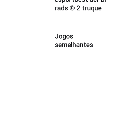
rads ® 2 truque
Jogos
semelhantes