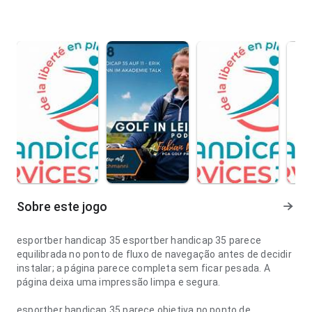
Sobre este jogo
esportber handicap 35 esportber handicap 35 parece
equilibrada no ponto de fluxo de navegação antes de decidir
instalar; a página parece completa sem ficar pesada. A
página deixa uma impressão limpa e segura.
esportber handicap 35 parece objetiva no ponto de