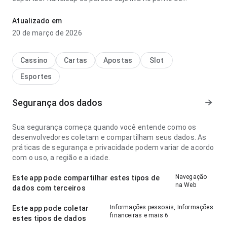
velocidade de carregamento antes de decidir instalar; o
conteúdo é fácil de examinar. A página causa uma
Atualizado em
impressão melhor que algo genérico.
20 de março de 2026
Cassino
Cartas
Apostas
Slot
Esportes
Segurança dos dados
Sua segurança começa quando você entende como os
desenvolvedores coletam e compartilham seus dados. As
práticas de segurança e privacidade podem variar de acordo
com o uso, a região e a idade.
Navegação
Este app pode compartilhar estes tipos de
na Web
dados com terceiros
Informações pessoais, Informações
Este app pode coletar
financeiras e mais 6
estes tipos de dados