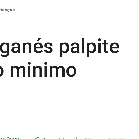
rianças
eganés palpite
o minimo