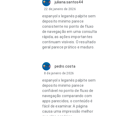
juliana.santos44
22 de janeiro de 2026
espanyol x leganés palpite sem
deposito minimo parece
consistente no ponto de fluxo
de navegação em uma consulta
rápida; as ações importantes
continuam visíveis. O resultado
geral parece prático e maduro.
pedro.costa
8 de janeiro de 2026
espanyol x leganés palpite sem
deposito minimo parece
confiável no ponto de fluxo de
navegação comparando com
apps parecidos; o conteúdo é
fácil de examinar. A página
causa uma impressão melhor