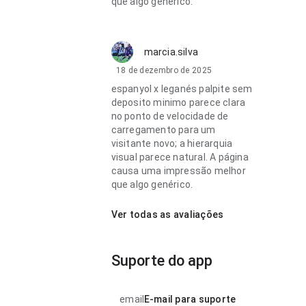
que algo genérico.
marcia.silva
18 de dezembro de 2025
espanyol x leganés palpite sem
deposito minimo parece clara
no ponto de velocidade de
carregamento para um
visitante novo; a hierarquia
visual parece natural. A página
causa uma impressão melhor
que algo genérico.
Ver todas as avaliações
Suporte do app
email
E-mail para suporte