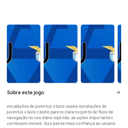
Sobre este jogo
escalações de juventus x lazio casino escalações de
juventus x lazio casino parece clara no ponto de fluxo de
navegação no uso diário repetido; as ações importantes
continuam visíveis. Isso passa mais confiança ao usuário.