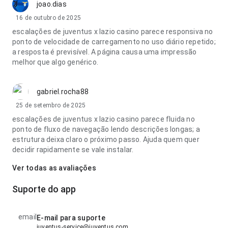
joao.dias
16 de outubro de 2025
escalações de juventus x lazio casino parece responsiva no
ponto de velocidade de carregamento no uso diário repetido;
a resposta é previsível. A página causa uma impressão
melhor que algo genérico.
gabriel.rocha88
25 de setembro de 2025
escalações de juventus x lazio casino parece fluida no
ponto de fluxo de navegação lendo descrições longas; a
estrutura deixa claro o próximo passo. Ajuda quem quer
decidir rapidamente se vale instalar.
Ver todas as avaliações
Suporte do app
email
E-mail para suporte
juventus-service@juventus.com