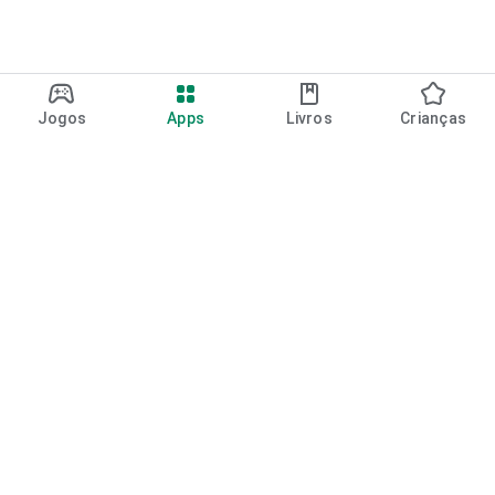
Jogos
Apps
Livros
Crianças
Google Play
Play Pass
Pontos do Play Points
Vales-presente
Resgatar
Política de reembolso