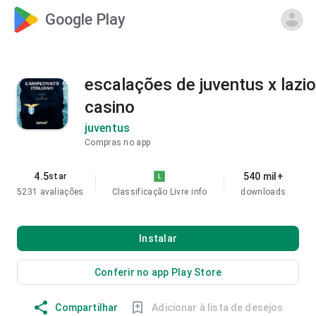
Google Play
escalações de juventus x lazio
casino
juventus
Compras no app
4.5
540 mil+
star
5231 avaliações
Classificação Livre
info
downloads
Instalar
Conferir no app Play Store
Compartilhar
Adicionar à lista de desejos