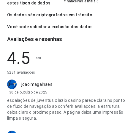
financeiras e mais 6
estes tipos de dados
Os dados são criptografados em trânsito
Você pode solicitar a exclusão dos dados
Avaliações e resenhas
4.5
star
5231 avaliações
joao.magalhaes
30 de outubro de 2025
escalações de juventus x lazio casino parece clara no ponto
de fluxo de navegação ao conferir avaliações; a estrutura
deixa claro o próximo passo. A página deixa uma impressão
limpa e segura.