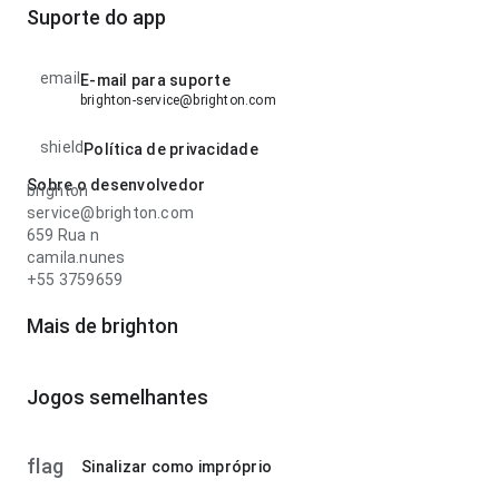
Suporte do app
email
E-mail para suporte
brighton-service@brighton.com
shield
Política de privacidade
Sobre o desenvolvedor
brighton
service@brighton.com
659 Rua n
camila.nunes
+55 3759659
Mais de brighton
Jogos semelhantes
flag
Sinalizar como impróprio