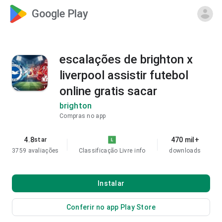
Google Play
escalações de brighton x
liverpool assistir futebol
online gratis sacar
brighton
Compras no app
4.8
470 mil+
star
3759 avaliações
Classificação Livre
info
downloads
Instalar
Conferir no app Play Store