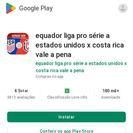
Google Play
equador liga pro série a
estados unidos x costa rica
vale a pena
equador liga pro série a estados unidos x
costa rica vale a pena
Compras no app
4.5
180 mil+
star
3813 avaliações
Classificação Livre
info
downloads
Instalar
Conferir no app Play Store