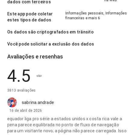
na Web
dados com terceiros
Informações pessoais, Informações
Este app pode coletar
financeiras e mais 6
estes tipos de dados
Os dados são criptografados em trânsito
Você pode solicitar a exclusão dos dados
Avaliações e resenhas
4.5
star
3813 avaliações
sabrina.andrade
16 de abril de 2026
equador liga pro série a estados unidos x costa rica vale a
pena parece equilibrada no ponto de fluxo de navegação
para um visitante novo; a página não parece carregada. Isso