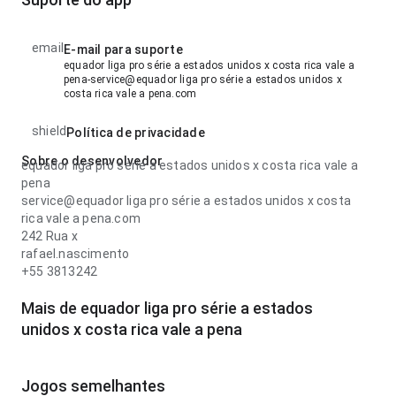
email
E-mail para suporte
equador liga pro série a estados unidos x costa rica vale a
pena-service@equador liga pro série a estados unidos x
costa rica vale a pena.com
shield
Política de privacidade
Sobre o desenvolvedor
equador liga pro série a estados unidos x costa rica vale a
pena
service@equador liga pro série a estados unidos x costa
rica vale a pena.com
242 Rua x
rafael.nascimento
+55 3813242
Mais de equador liga pro série a estados
unidos x costa rica vale a pena
Jogos semelhantes