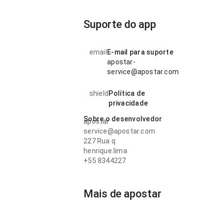
Suporte do app
email
E-mail para suporte
apostar-
service@apostar.com
shield
Política de
privacidade
Sobre o desenvolvedor
apostar
service@apostar.com
227 Rua q
henrique.lima
+55 8344227
Mais de apostar