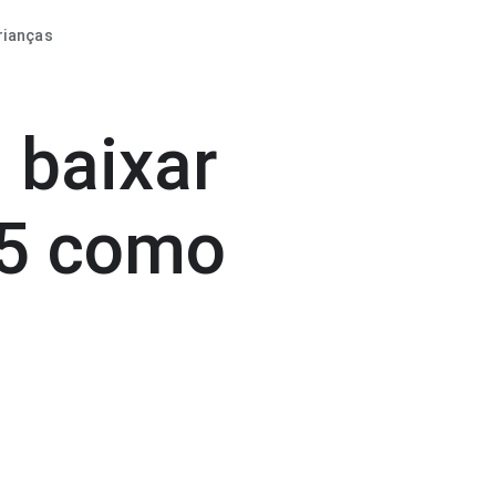
rianças
 baixar
65 como