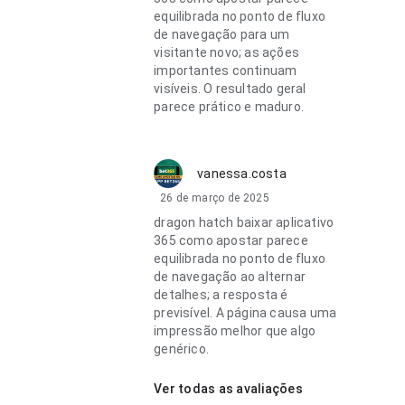
equilibrada no ponto de fluxo
de navegação para um
visitante novo; as ações
importantes continuam
visíveis. O resultado geral
parece prático e maduro.
vanessa.costa
26 de março de 2025
dragon hatch baixar aplicativo
365 como apostar parece
equilibrada no ponto de fluxo
de navegação ao alternar
detalhes; a resposta é
previsível. A página causa uma
impressão melhor que algo
genérico.
Ver todas as avaliações