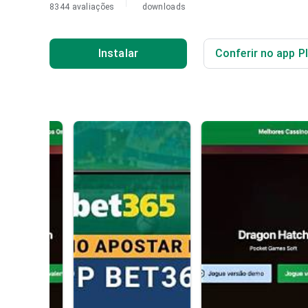
8344 avaliações
downloads
Instalar
Conferir no app P