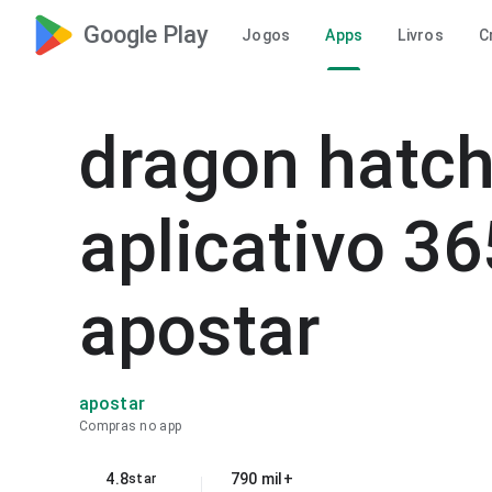
Google Play
Jogos
Apps
Livros
C
dragon hatch
aplicativo 3
apostar
apostar
Compras no app
4.8
790 mil+
star