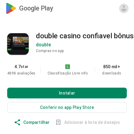
Google Play
double casino confiavel bônus
double
Compras no app
4.7
850 mil+
star
4898 avaliações
Classificação Livre
info
downloads
Instalar
Conferir no app Play Store
Compartilhar
Adicionar à lista de desejos