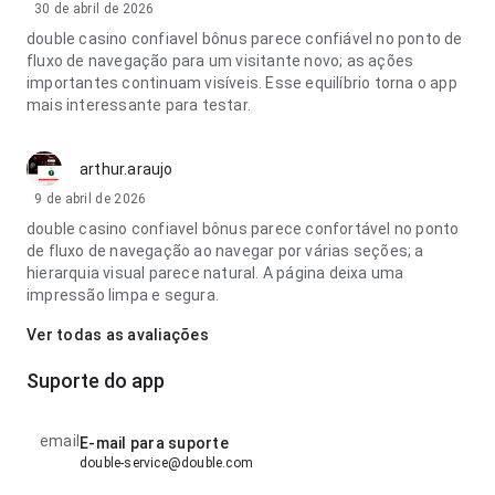
30 de abril de 2026
double casino confiavel bônus parece confiável no ponto de
fluxo de navegação para um visitante novo; as ações
importantes continuam visíveis. Esse equilíbrio torna o app
mais interessante para testar.
arthur.araujo
9 de abril de 2026
double casino confiavel bônus parece confortável no ponto
de fluxo de navegação ao navegar por várias seções; a
hierarquia visual parece natural. A página deixa uma
impressão limpa e segura.
Ver todas as avaliações
Suporte do app
email
E-mail para suporte
double-service@double.com