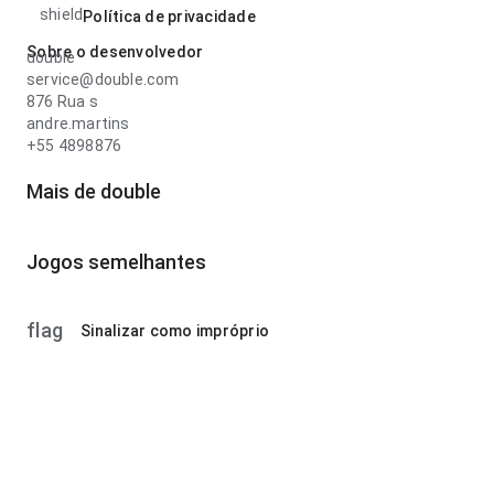
shield
Política de privacidade
Sobre o desenvolvedor
double
service@double.com
876 Rua s
andre.martins
+55 4898876
Mais de double
Jogos semelhantes
flag
Sinalizar como impróprio