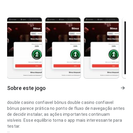
Sobre este jogo
double casino confiavel bônus double casino confiavel
bônus parece prática no ponto de fluxo de navegação antes
de decidir instalar; as ações importantes continuam
visíveis. Esse equilíbrio torna o app mais interessante para
testar.