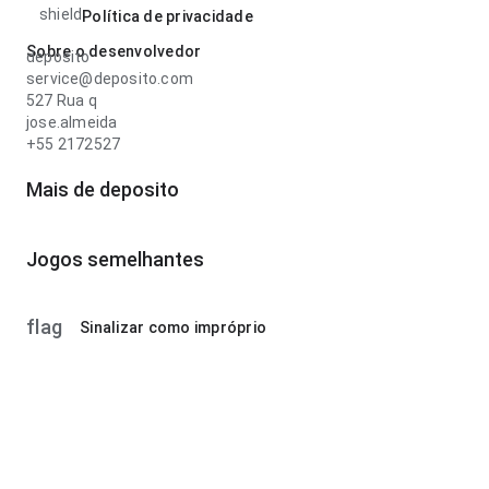
shield
Política de privacidade
Sobre o desenvolvedor
deposito
service@deposito.com
527 Rua q
jose.almeida
+55 2172527
Mais de deposito
Jogos semelhantes
flag
Sinalizar como impróprio