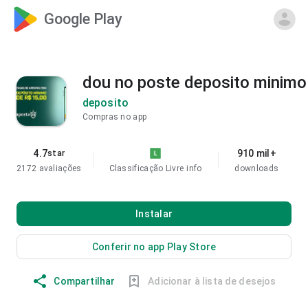
Google Play
dou no poste deposito minimo
deposito
Compras no app
4.7
910 mil+
star
2172 avaliações
Classificação Livre
info
downloads
Instalar
Conferir no app Play Store
Compartilhar
Adicionar à lista de desejos